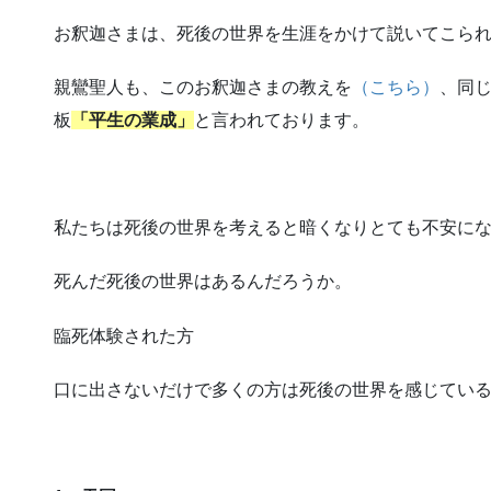
お釈迦さまは、死後の世界を生涯をかけて説いてこら
親鸞聖人も、このお釈迦さまの教えを
（こちら）
、同
板
「平生の業成」
と言われております。
私たちは死後の世界を考えると暗くなりとても不安に
死んだ死後の世界はあるんだろうか。
臨死体験された方
口に出さないだけで多くの方は死後の世界を感じてい