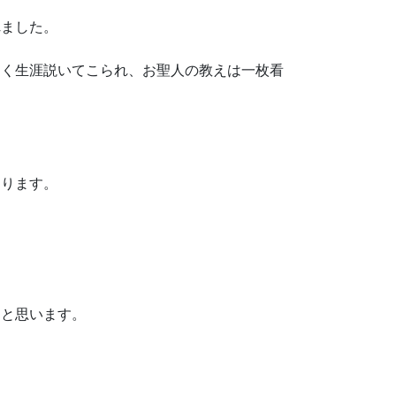
れました。
じく生涯説いてこられ、お聖人の教えは一枚看
なります。
ると思います。