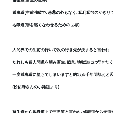
畜生道(畜生の世界)
餓鬼道(生前強欲で､慈悲の心もなく､私利私欲のかぎり
地獄道(罪を継ぐなわせるための世界)
人間界での生前の行いで次の行き先が決まると言われ
だれしも皆人間道を望み畜生､餓鬼､地獄道には行きた
一度餓鬼道に堕ちてしまいますと約1万5千年間
飢えと
(松佑寺さんの小雑誌より)
畜生道から地獄道まで三悪道と言われ､修羅道から天道