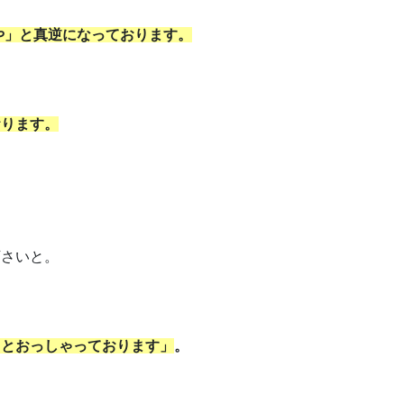
や」と真逆になっております。
おります。
下さいと。
うとおっしゃっております」
。