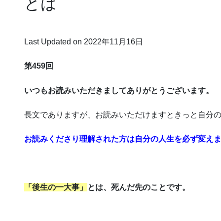
とは
Last Updated on 2022年11月16日
第459回
いつもお読みいただきましてありがとうございます。
長文でありますが、お読みいただけますときっと自分
お読みくださり理解された
方は自分の人生を必ず変え
「後生の一大事」
とは、死んだ先のことです。