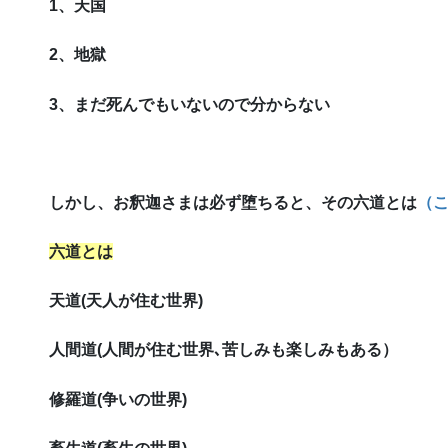
1、天国
2、地獄
3、まだ死んでもいないので分からない
しかし、お釈迦さまは必ず堕ちると、その六道とは
（
六道とは
天道(天人が住む世界)
人間道(人間が住む世界､苦しみも楽しみもある）
修羅道(争いの世界)