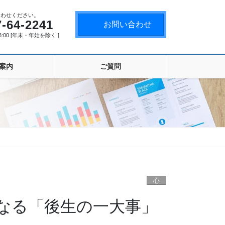
合わせください。
7-64-2241
お問い合わせ
18:00 [年末・年始を除く ]
案内
ご質問
心
なる「後生の一大事」