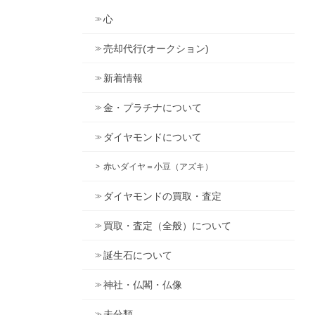
心
売却代行(オークション)
新着情報
金・プラチナについて
ダイヤモンドについて
赤いダイヤ＝小豆（アズキ）
ダイヤモンドの買取・査定
買取・査定（全般）について
誕生石について
神社・仏閣・仏像
未分類