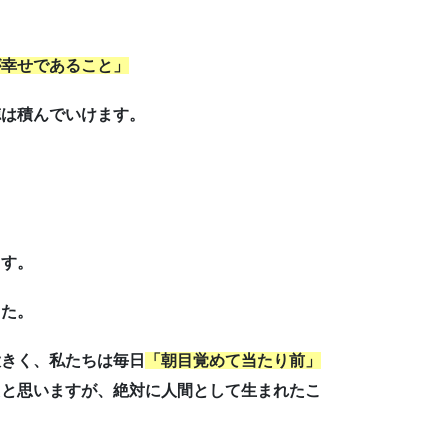
が幸せであること」
徳は積んでいけます。
ます。
した。
大きく、私たちは毎日
「朝目覚めて当たり前」
たと思いますが、絶対に人間として生まれたこ