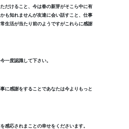
いただけること、今は春の新芽がそこら中に有
うかも知れませんが友達に会い話すこと、仕事
日常生活が当たり前のようですがこれらに感謝
を今一度認識して下さい。
来事に感謝をすることであなたは今よりもっと
意を感応されまことの幸せをくださいます。