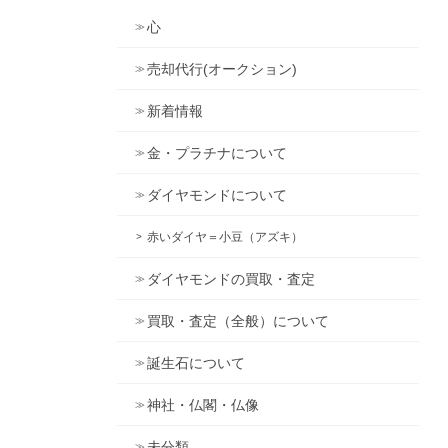
心
売却代行(オークション)
新着情報
金・プラチナについて
ダイヤモンドについて
赤いダイヤ＝小豆（アズキ）
ダイヤモンドの買取・査定
買取・査定（全般）について
誕生石について
神社・仏閣・仏像
未分類