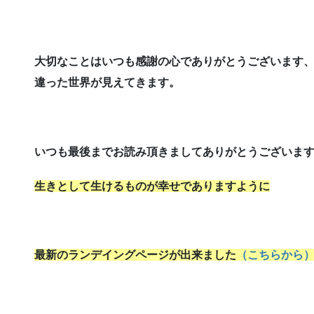
大切なことはいつも感謝の心でありがとうございます
違った世界が見えてきます。
いつも最後までお読み頂きましてありがとうございま
生きとして生けるものが幸せでありますように
最新のランデイングページが出来ました
（こちらから