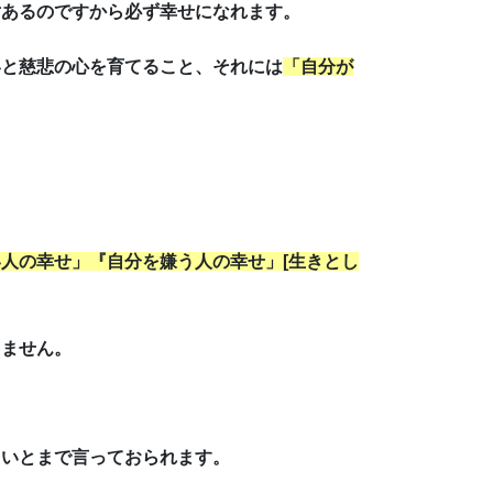
対あるのですから必ず幸せになれます。
いと慈悲の心を育てること、それには
「自分が
人の幸せ」『自分を嫌う人の幸せ」[生きとし
ちません。
よいとまで言っておられます。