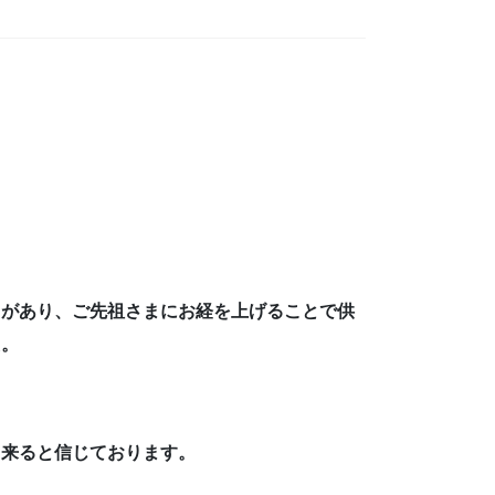
とがあり、
ご先祖さまに
お経を
上げること
で
供
た。
出来ると信じております。