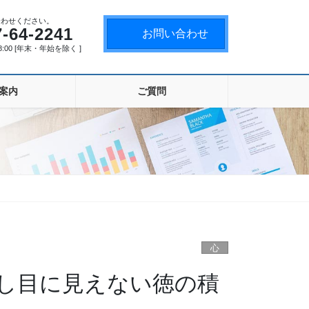
合わせください。
7-64-2241
お問い合わせ
18:00 [年末・年始を除く ]
案内
ご質問
心
し目に見えない徳の積