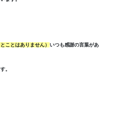
。
ことことはありません
）
いつも感謝の言葉があ
ます。