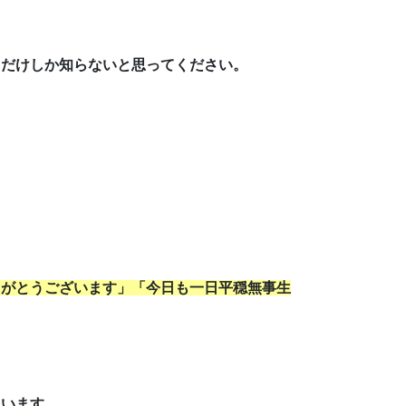
まだけしか知らないと思ってください。
りがとうございます」「今日も一日平穏無事生
さいます。