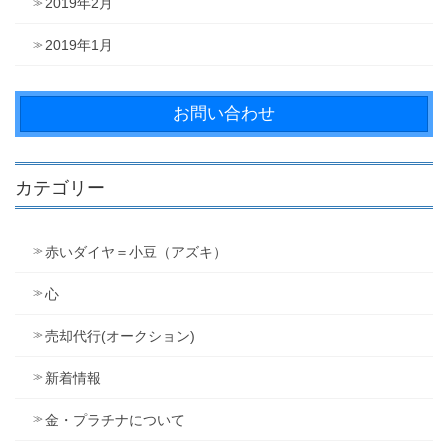
2019年2月
2019年1月
お問い合わせ
カテゴリー
赤いダイヤ＝小豆（アズキ）
心
売却代行(オークション)
新着情報
金・プラチナについて