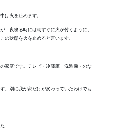
夜中は火を止めます。
すが、夜寝る時には朝すぐに火が付くように、
せこの状態を火を止めると言います。
通の家庭です。テレビ・冷蔵庫・洗濯機・のな
です。別に我が家だけが変わっていたわけでも
した