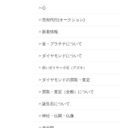
心
売却代行(オークション)
新着情報
金・プラチナについて
ダイヤモンドについて
赤いダイヤ＝小豆（アズキ）
ダイヤモンドの買取・査定
買取・査定（全般）について
誕生石について
神社・仏閣・仏像
未分類