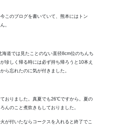
、今このブログを書いていて、熊本にはトン
せん。
北海道では見たことのない直径8cm位のちんち
が珍しく帰る時には必ず持ち帰ろうと10本え
てから忘れたのに気が付きました。
ておりました。真夏でも26℃ですから。夏の
ちろんのこと煮炊きもしておりました。
に火が付いたならコークスを入れると終了でこ