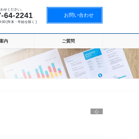
合わせください。
7-64-2241
お問い合わせ
18:00 [年末・年始を除く ]
案内
ご質問
心