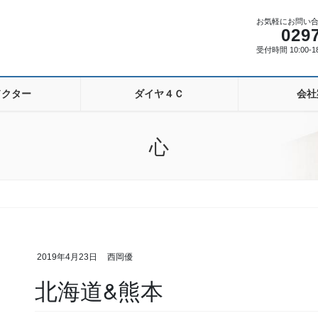
お気軽にお問い
029
受付時間 10:00-
ドクター
ダイヤ４Ｃ
会社
心
2019年4月23日
西岡優
北海道&熊本