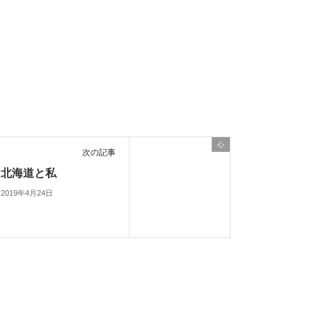
心
次の記事
北海道と私
2019年4月24日