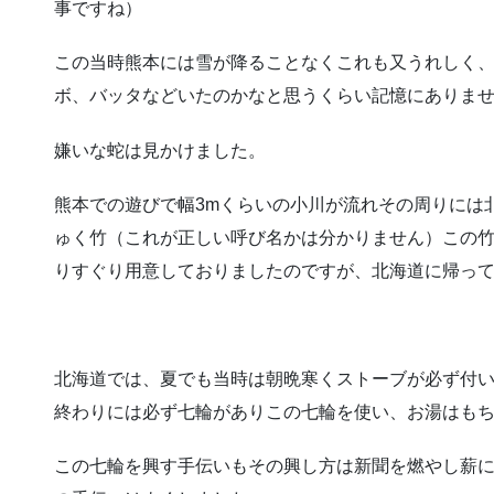
事ですね）
この当時熊本には雪が降ることなくこれも又うれしく
ボ、バッタなどいたのかなと思うくらい記憶にありま
嫌いな蛇は見かけました。
熊本での遊びで幅3mくらいの小川が流れその周りには
ゅく竹（これが正しい呼び名かは分かりません）この竹
りすぐり用意しておりましたのですが、北海道に帰っ
北海道では、夏でも当時は朝晩寒くストーブが必ず付い
終わりには必ず七輪がありこの七輪を使い、お湯はも
この七輪を興す手伝いもその興し方は新聞を燃やし薪