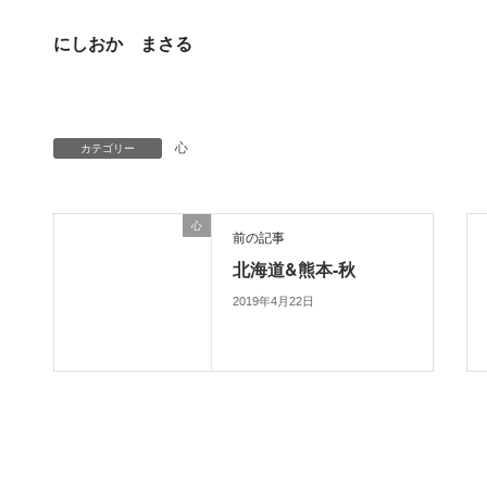
にしおか まさる
カテゴリー
心
心
前の記事
北海道&熊本-秋
2019年4月22日