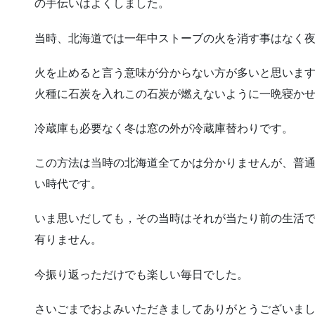
の手伝いはよくしました。
当時、北海道では一年中ストーブの火を消す事はなく
火を止めると言う意味が分からない方が多いと思いま
火種に石炭を入れこの石炭が燃えないように一晩寝か
冷蔵庫も必要なく冬は窓の外が冷蔵庫替わりです。
この方法は当時の北海道全てかは分かりませんが、普
い時代です。
いま思いだしても，その当時はそれが当たり前の生活
有りません。
今振り返っただけでも楽しい毎日でした。
さいごまでおよみいただきましてありがとうございま