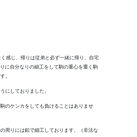
近く感じ、帰りは従弟と必ず一緒に帰り、自宅
周りに自分なりの細工をして駒の重心を重く駒
ます。
ようにしておりました。
り駒のケンカをしても負けることはありませ
駒の周りには鉛で細工しております。（非法な