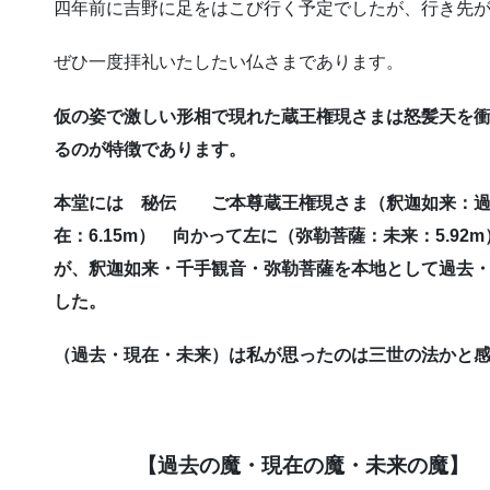
四年前に吉野に足をはこび行く予定でしたが、行き先
ぜひ一度拝礼いたしたい仏さまであります。
仮の姿で激しい形相で現れた蔵王権現さまは怒髪天を
るのが特徴であります。
本堂には 秘伝 ご本尊蔵王権現さま（釈迦如来：過去
在：6.15m） 向かって左に（弥勒菩薩：未来：5.9
が、釈迦如来・千手観音・弥勒菩薩を本地として過去
した。
（過去・現在・未来）は私が思ったのは三世の法かと
【過去の魔・現在の魔・未来の魔】