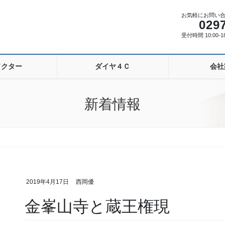
お気軽にお問い
029
受付時間 10:00-
ドクター
ダイヤ４Ｃ
会社
新着情報
2019年4月17日
西岡優
金峯山寺と蔵王権現