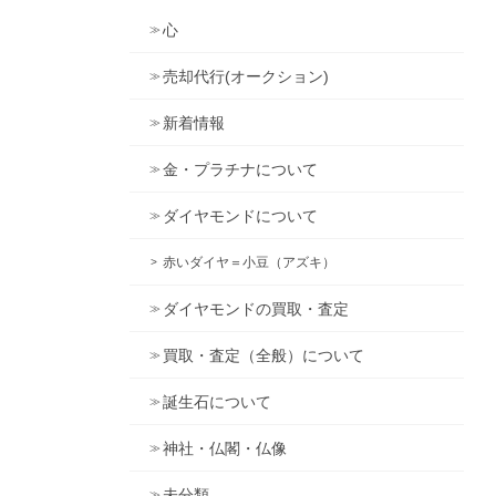
心
売却代行(オークション)
新着情報
金・プラチナについて
ダイヤモンドについて
赤いダイヤ＝小豆（アズキ）
ダイヤモンドの買取・査定
買取・査定（全般）について
誕生石について
神社・仏閣・仏像
未分類