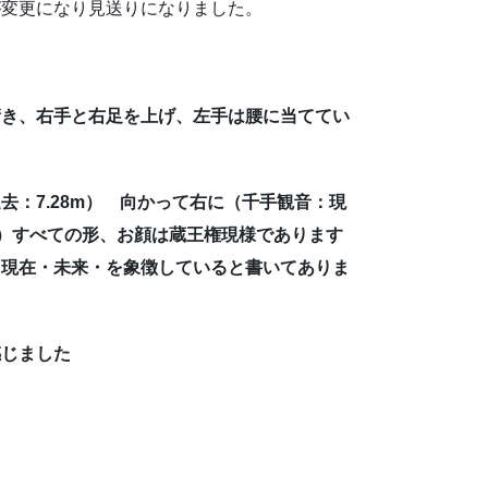
が変更になり見送りになりました。
衝き、右手と右足を上げ、左手は腰に当ててい
：7.28m） 向かって右に（千手観音：現
2m）すべての形、お顔は蔵王権現様であります
・現在・未来・を象徴していると書いてありま
感じました