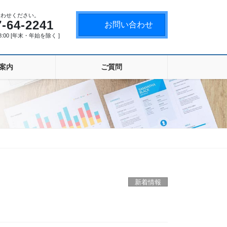
合わせください。
7-64-2241
お問い合わせ
18:00 [年末・年始を除く ]
案内
ご質問
新着情報