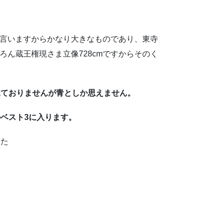
と言いますからかなり大きなものであり、東寺
ろん蔵王権現さま立像728cmですからそのく
見ておりませんが青としか思えません。
ベスト3に入ります。
した