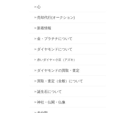
心
売却代行(オークション)
新着情報
金・プラチナについて
ダイヤモンドについて
赤いダイヤ＝小豆（アズキ）
ダイヤモンドの買取・査定
買取・査定（全般）について
誕生石について
神社・仏閣・仏像
未分類