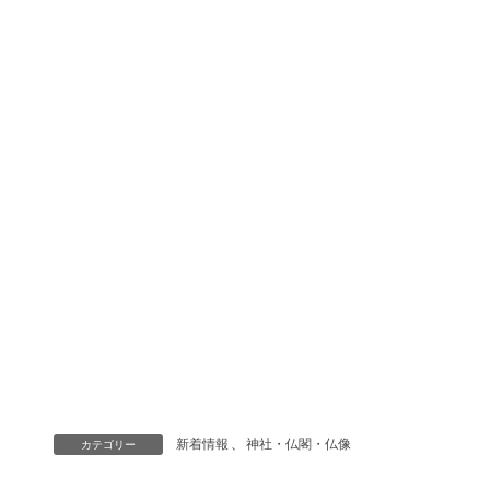
カテゴリー
新着情報
、
神社・仏閣・仏像