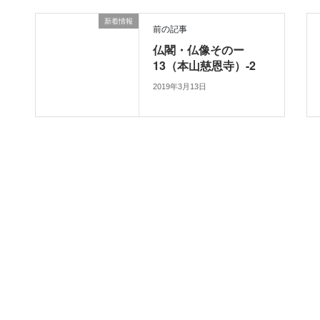
新着情報
前の記事
仏閣・仏像そのー
13（本山慈恩寺）-2
2019年3月13日