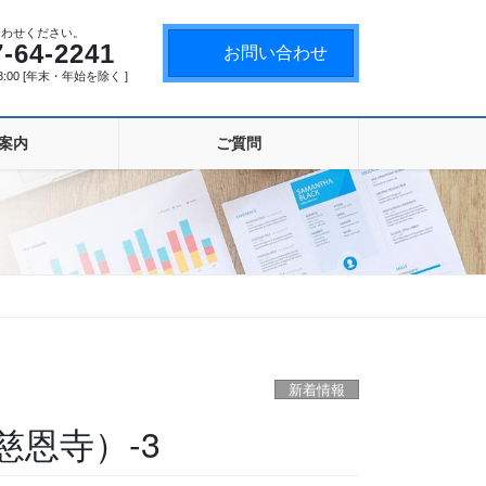
合わせください。
7-64-2241
お問い合わせ
18:00 [年末・年始を除く ]
案内
ご質問
新着情報
慈恩寺）-3