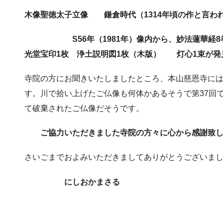
木像聖徳太子立像 鎌倉時代（1314年頃の作と言われ
S56年（1981年）像内から、妙法蓮華経8巻
光堂宝印1枚 浄土説明図1枚（木版） 灯心1束が発
寺院の方にお聞きいたしましたところ、本山慈恩寺には
す。川で拾い上げたご仏像も何体かあるそうで第37回
て破棄されたご仏像だそうです。
ご協力いただきました寺院の方々に心から感謝致し
さいごまでおよみいただきましてありがとうございま
にしおかまさる