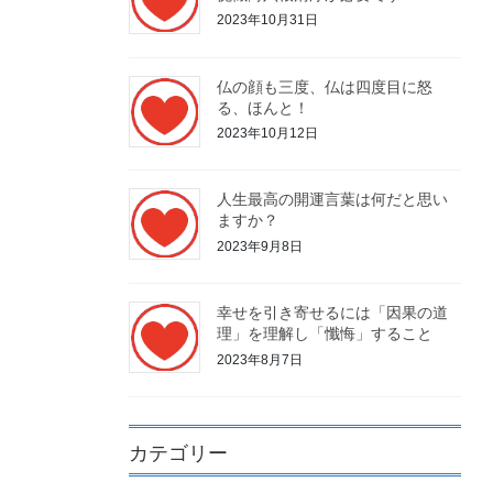
2023年10月31日
仏の顔も三度、仏は四度目に怒
る、ほんと！
2023年10月12日
人生最高の開運言葉は何だと思い
ますか？
2023年9月8日
幸せを引き寄せるには「因果の道
理」を理解し「懺悔」すること
2023年8月7日
カテゴリー