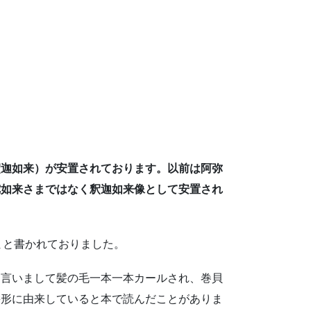
釈迦如来）が安置されております。以前は阿弥
陀如来さまではなく釈迦如来像として安置され
さまと書かれておりました。
と言いまして髪の毛一本一本カールされ、巻貝
髪形に由来していると本で読んだことがありま