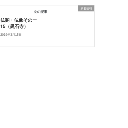
新着情報
次の記事
仏閣・仏像そのー
15（黒石寺）
2019年3月15日